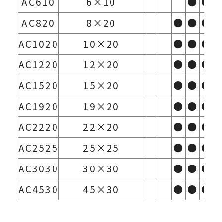
AC610
6×10
●
●
AC820
8×20
●
●
●
AC1020
10×20
●
●
●
AC1220
12×20
●
●
●
AC1520
15×20
●
●
●
AC1920
19×20
●
●
●
AC2220
22×20
●
●
●
AC2525
25×25
●
●
●
AC3030
30×30
●
●
●
AC4530
45×30
●
●
●