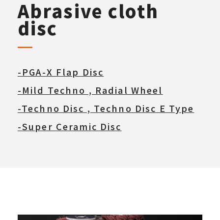
Abrasive cloth
disc
-PGA-X Flap Disc
-Mild Techno , Radial Wheel
-Techno Disc , Techno Disc E Type
-Super Ceramic Disc