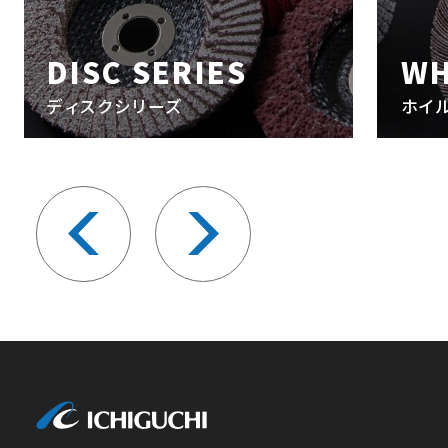
DISC SERIES
WH
ディスクシリーズ
ホイ
株式会社