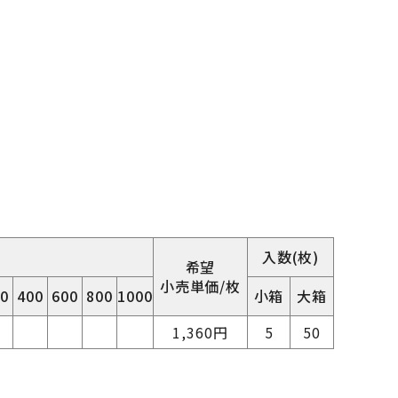
入数(枚)
希望
小売単価/枚
0
400
600
800
1000
小箱
大箱
1,360円
5
50