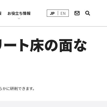
報
お役立ち情報
JP
EN
クリート床の面な
らかに研削できます。