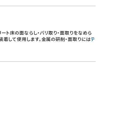
リート床の面ならし・バリ取り・面取りをなめら
に装着して使用します。金属の研削・面取りには
テ