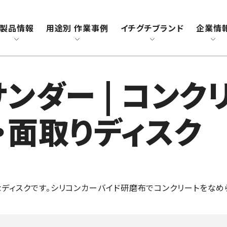
チグチ
製品情報
用途別 作業事例
イチグチブランド
企業情
ンダー | コン
・面取りディスク
なディスクです。シリコンカーバイド研磨布でコンクリートをなめ