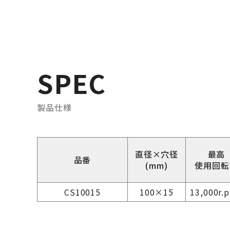
SPEC
製品仕様
直径×穴径
最高
品番
(mm)
使用回転
CS10015
100×15
13,000r.p