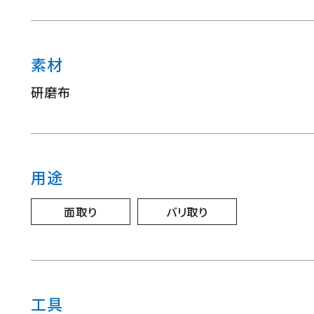
素材
研磨布
用途
面取り
バリ取り
工具