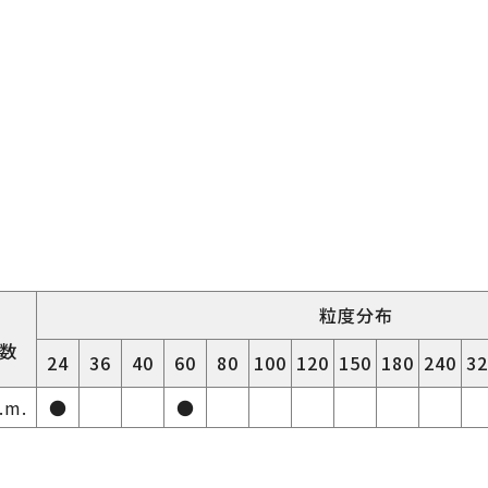
粒度分布
数
24
36
40
60
80
100
120
150
180
240
32
.m.
●
●