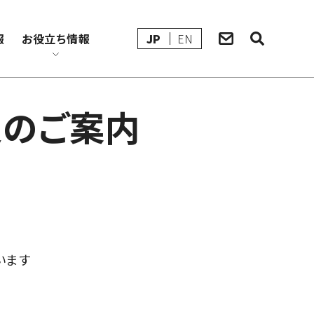
報
お役立ち情報
JP
EN
更のご案内
います