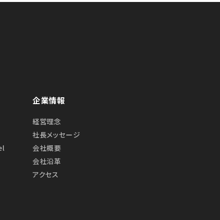
企業情報
経営理念
社長メッセージ
el
会社概要
会社沿⾰
アクセス