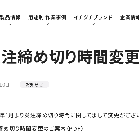
チグチ
製品情報
用途別 作業事例
イチグチブランド
企業情
受注締め切り時間変
10.1
お知らせ
22年1月より受注締め切り時間に関してまして変更がござ
締め切り時間変更のご案内（PDF）